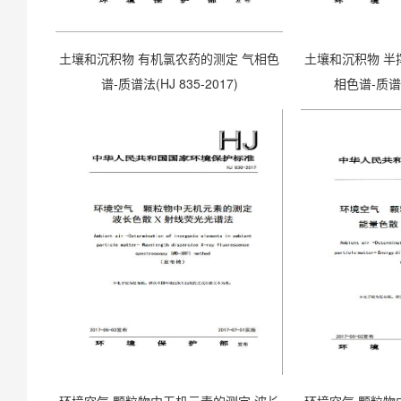
土壤和沉积物 有机氯农药的测定 气相色
土壤和沉积物 半
谱-质谱法(HJ 835-2017)
相色谱-质谱法(